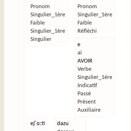
Pronom
Pronom
Singulier_1ère
Singulier_1ère
Faible
Faible
Singulier_1ère
Réfléchi
Singulier
e
ai
AVOIR
Verbe
Singulier_1ère
Indicatif
Passé
Présent
Auxiliaire
eʃˈɑːti
dəzu