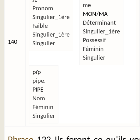
me
Pronom
MON/MA
Singulier_1ère
Déterminant
Faible
Singulier_1ère
Singulier_1ère
Possessif
140
Singulier
Féminin
Singulier
pi̜p
pipe.
PIPE
Nom
Féminin
Singulier