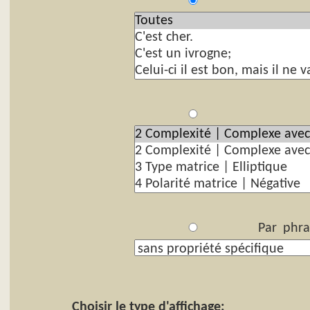
P
Par
Par phra
Choisir le type d'affichage: