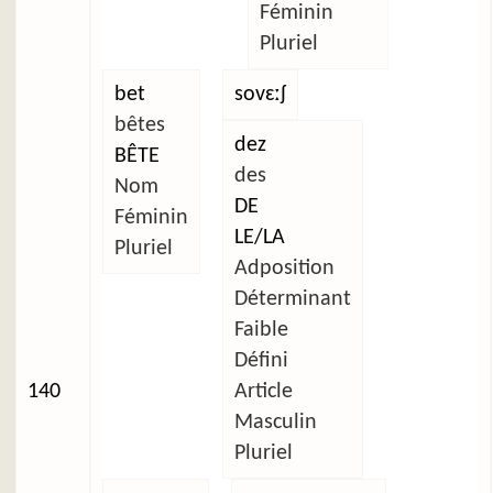
Féminin
Pluriel
bet
sovɛːʃ
bêtes
dez
BÊTE
des
Nom
DE
Féminin
LE/LA
Pluriel
Adposition
Déterminant
Faible
Défini
140
Article
Masculin
Pluriel