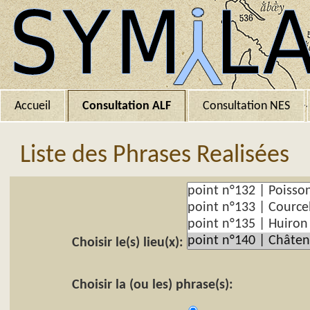
Accueil
Consultation ALF
Consultation NES
Liste des Phrases Realisées
Choisir le(s) lieu(x):
Choisir la (ou les) phrase(s):