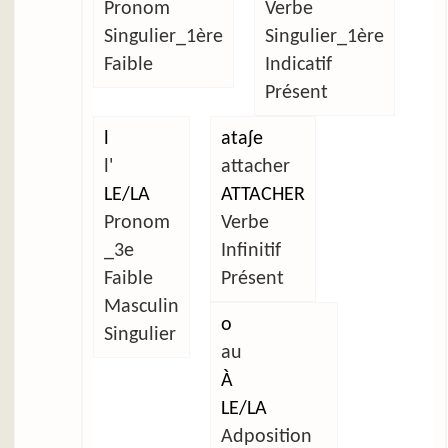
Pronom
Verbe
Singulier_1ère
Singulier_1ère
Faible
Indicatif
Présent
l
ataʃe
l'
attacher
LE/LA
ATTACHER
Pronom
Verbe
_3e
Infinitif
Faible
Présent
Masculin
o
Singulier
au
À
LE/LA
Adposition