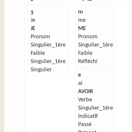
ʒ
m
Je
me
JE
ME
Pronom
Pronom
Singulier_1ère
Singulier_1ère
Faible
Faible
Singulier_1ère
Réfléchi
Singulier
e
ai
AVOIR
Verbe
Singulier_1ère
Indicatif
Passé