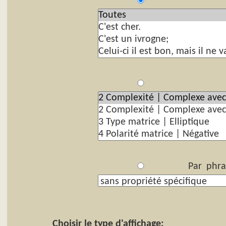
P
Par
Par phra
Choisir le type d'affichage: