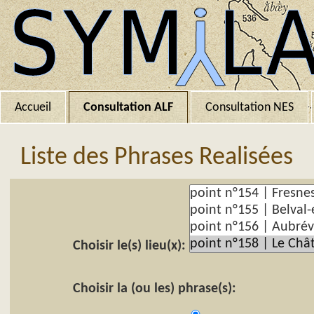
Accueil
Consultation ALF
Consultation NES
Liste des Phrases Realisées
Choisir le(s) lieu(x):
Choisir la (ou les) phrase(s):