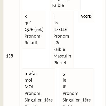
Faible
k
i
voːrɒ̃
qu'
ils
QUE (rel.)
IL/ELLE
Pronom
Pronom
Relatif
_3e
Faible
158
Masculin
Pluriel
mwˈaː
ʒ
moi
je
MOI
JE
Pronom
Pronom
Singulier_1ère
Singulier_1ère