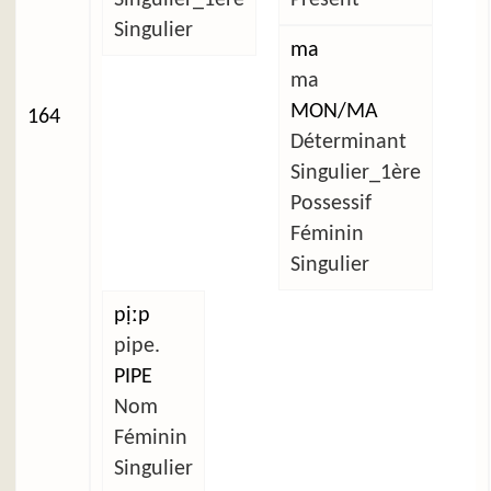
Singulier
ma
ma
MON/MA
164
Déterminant
Singulier_1ère
Possessif
Féminin
Singulier
pịːp
pipe.
PIPE
Nom
Féminin
Singulier