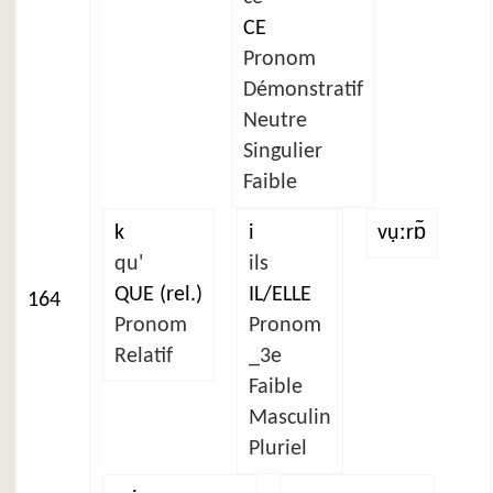
CE
Pronom
Démonstratif
Neutre
Singulier
Faible
k
i
vụːrɒ̃
qu'
ils
QUE (rel.)
IL/ELLE
164
Pronom
Pronom
Relatif
_3e
Faible
Masculin
Pluriel