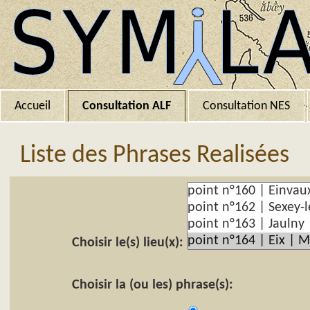
Accueil
Consultation ALF
Consultation NES
Liste des Phrases Realisées
Choisir le(s) lieu(x):
Choisir la (ou les) phrase(s):