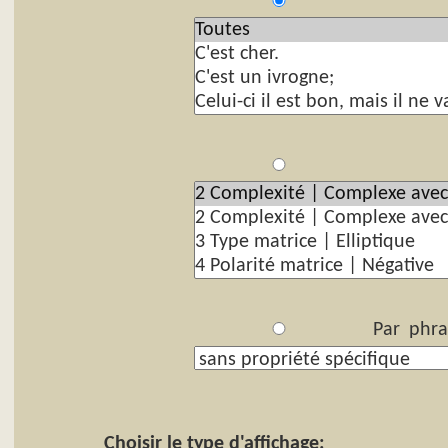
P
Par
Par phra
Choisir le type d'affichage: