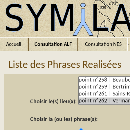
Accueil
Consultation ALF
Consultation NES
Liste des Phrases Realisées
Choisir le(s) lieu(x):
Choisir la (ou les) phrase(s):