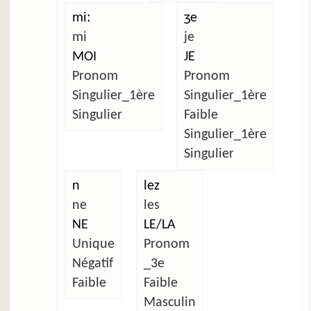
miː
ʒe
mi
je
MOI
JE
Pronom
Pronom
Singulier_1ère
Singulier_1ère
Singulier
Faible
Singulier_1ère
Singulier
n
lez
ne
les
NE
LE/LA
Unique
Pronom
Négatif
_3e
Faible
Faible
Masculin