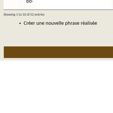
bʊˑ
Showing 1 to 10 of 52 entries
Créer une nouvelle phrase réalisée