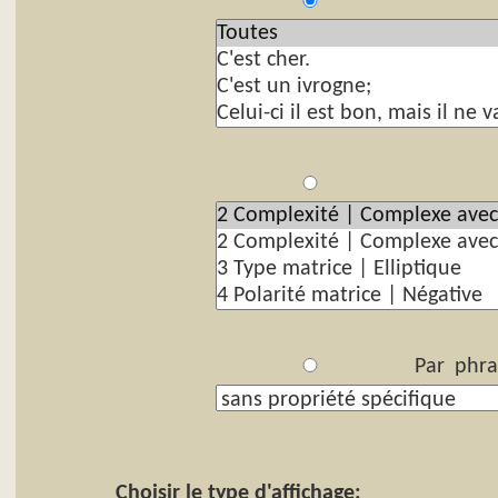
P
Par
Par phra
Choisir le type d'affichage: