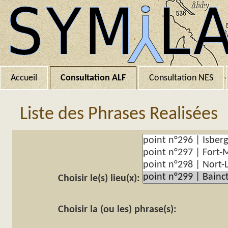
Accueil
Consultation ALF
Consultation NES
Liste des Phrases Realisées
Choisir le(s) lieu(x):
Choisir la (ou les) phrase(s):