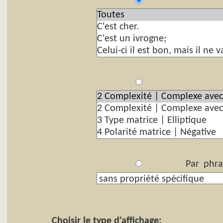
P
Par
Par phra
Choisir le type d'affichage: