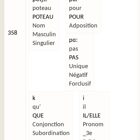
poteau
pour
POTEAU
POUR
Nom
Adposition
358
Masculin
pɑː
Singulier
pas
PAS
Unique
Négatif
Forclusif
k
i
qu'
il
QUE
IL/ELLE
Conjonction
Pronom
Subordination
_3e