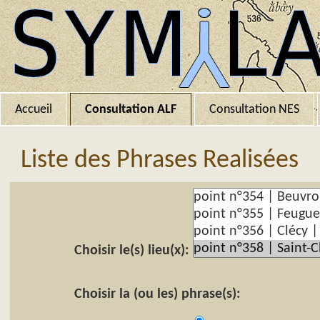
Accueil
Consultation ALF
Consultation NES
Liste des Phrases Realisées
Choisir le(s) lieu(x):
Choisir la (ou les) phrase(s):