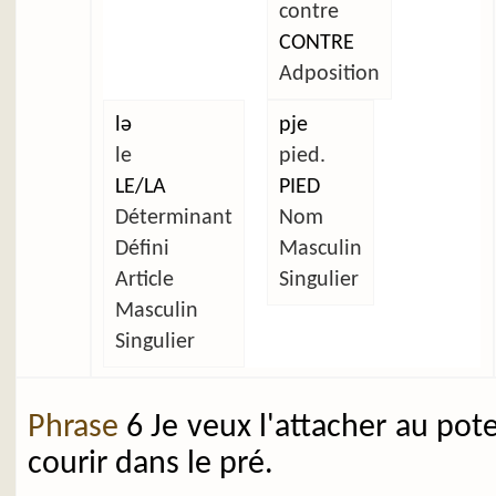
contre
CONTRE
Adposition
lə
pje
le
pied.
LE/LA
PIED
Déterminant
Nom
Défini
Masculin
Article
Singulier
Masculin
Singulier
Phrase
6 Je veux l'attacher au pot
courir dans le pré.