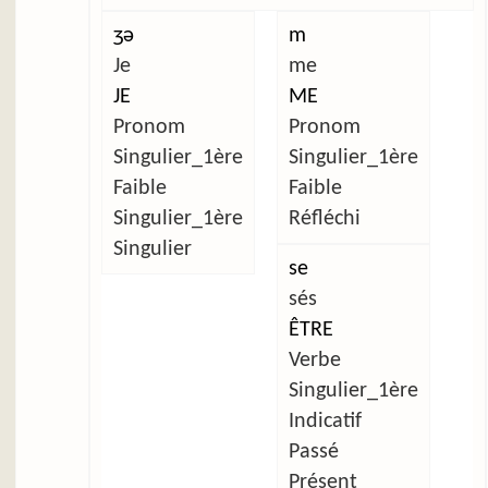
ʒə
m
Je
me
JE
ME
Pronom
Pronom
Singulier_1ère
Singulier_1ère
Faible
Faible
Singulier_1ère
Réfléchi
Singulier
se
sés
ÊTRE
Verbe
Singulier_1ère
Indicatif
Passé
Présent