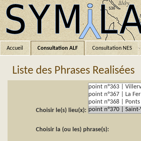
Accueil
Consultation ALF
Consultation NES
Liste des Phrases Realisées
Choisir le(s) lieu(x):
Choisir la (ou les) phrase(s):