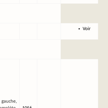
Voir
 gauche,