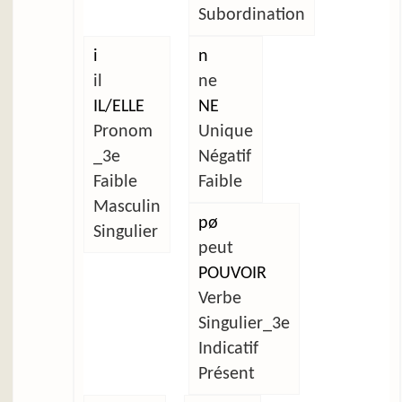
Subordination
i
n
il
ne
IL/ELLE
NE
Pronom
Unique
_3e
Négatif
Faible
Faible
Masculin
pø
Singulier
peut
POUVOIR
Verbe
Singulier_3e
Indicatif
Présent