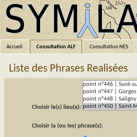
Accueil
Consultation ALF
Consultation NES
Liste des Phrases Realisées
Choisir le(s) lieu(x):
Choisir la (ou les) phrase(s):