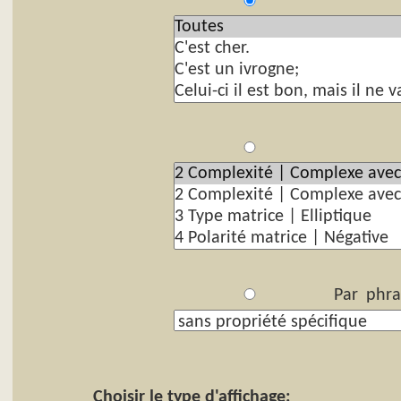
P
Par
Par phra
Choisir le type d'affichage: