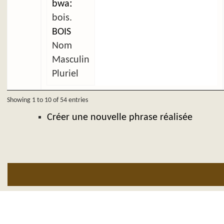
bwaː
bois.
BOIS
Nom
Masculin
Pluriel
Showing 1 to 10 of 54 entries
Créer une nouvelle phrase réalisée