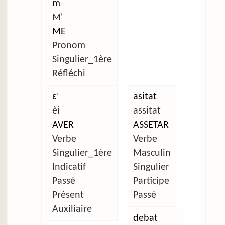
m
M'
ME
Pronom
Singulier_1ère
Réfléchi
ɛⁱ
asitat
èi
assitat
AVER
ASSETAR
Verbe
Verbe
Singulier_1ère
Masculin
Indicatif
Singulier
Passé
Participe
Présent
Passé
Auxiliaire
debat