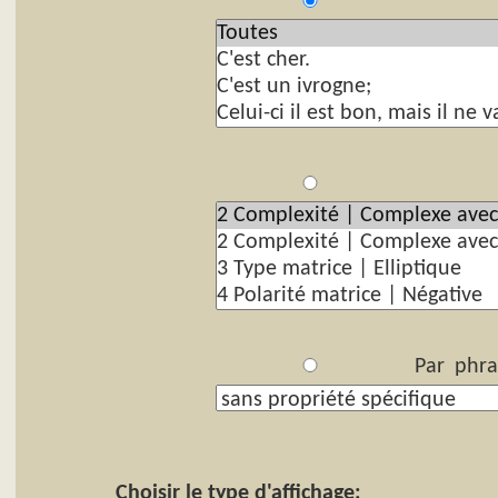
P
Par
Par phra
Choisir le type d'affichage: