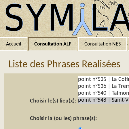
Accueil
Consultation ALF
Consultation NES
Liste des Phrases Realisées
Choisir le(s) lieu(x):
Choisir la (ou les) phrase(s):