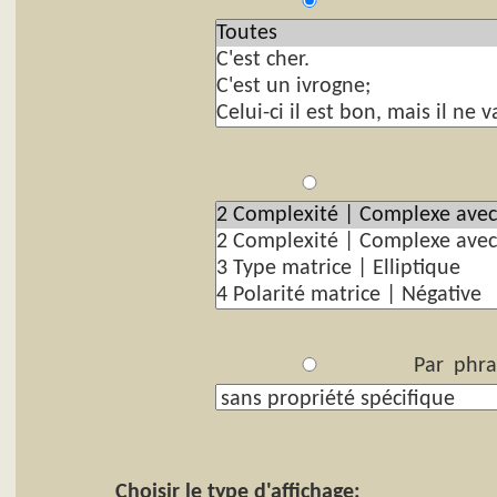
P
Par
Par phra
Choisir le type d'affichage: