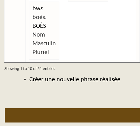
bwɛ
boès.
BOÈS
Nom
Masculin
Pluriel
Showing 1 to 10 of 51 entries
Créer une nouvelle phrase réalisée