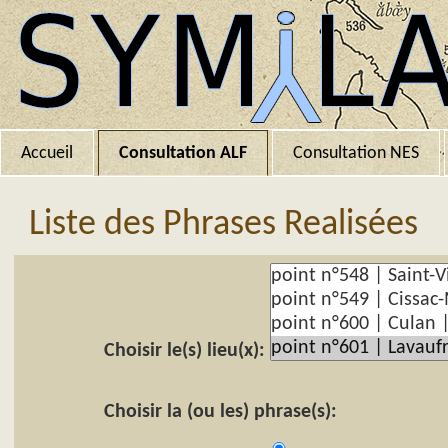
Accueil
Consultation ALF
Consultation NES
Liste des Phrases Realisées
Choisir le(s) lieu(x):
Choisir la (ou les) phrase(s):