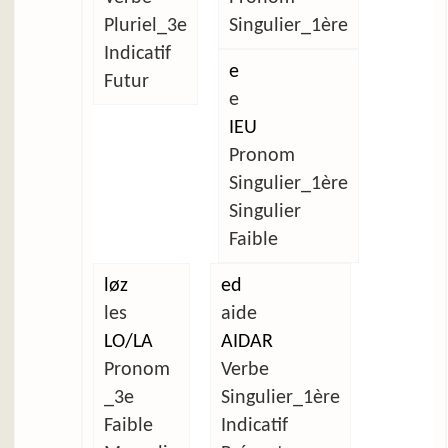
Pluriel_3e
Singulier_1ère
Indicatif
e
Futur
e
IEU
Pronom
Singulier_1ère
Singulier
Faible
løz
ed
les
aide
LO/LA
AIDAR
Pronom
Verbe
_3e
Singulier_1ère
Faible
Indicatif