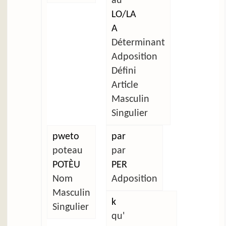
au
LO/LA
A
Déterminant
Adposition
Défini
Article
Masculin
Singulier
pweto
par
poteau
par
POTÈU
PER
Nom
Adposition
Masculin
k
Singulier
qu'