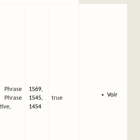
, Phrase
1569
,
Voir
Phrase
1545
,
true
tive,
1454