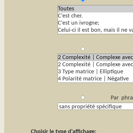
P
Par
Par phra
Choisir le type d'affichage: