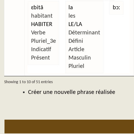
ɛbitã
la
bɔː
habitant
les
HABITER
LE/LA
Verbe
Déterminant
Pluriel_3e
Défini
Indicatif
Article
Présent
Masculin
Pluriel
Showing 1 to 10 of 51 entries
Créer une nouvelle phrase réalisée