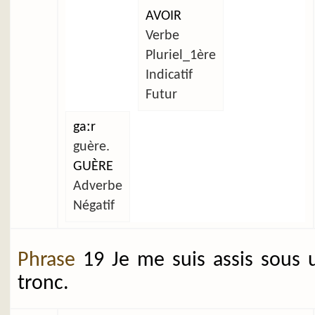
AVOIR
Verbe
Pluriel_1ère
Indicatif
Futur
gaːr
guère.
GUÈRE
Adverbe
Négatif
Phrase
19 Je me suis assis sous 
tronc.