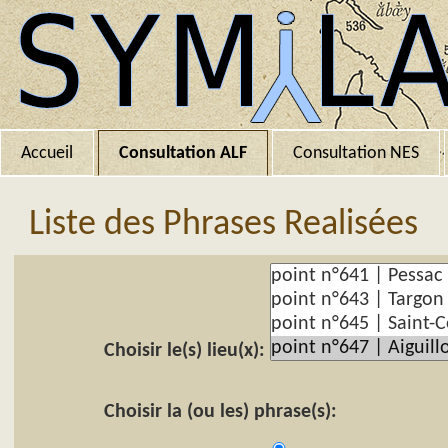
Accueil
Consultation ALF
Consultation NES
Liste des Phrases Realisées
Choisir le(s) lieu(x):
Choisir la (ou les) phrase(s):