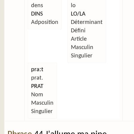
dens
lo
DINS
LO/LA
Adposition
Déterminant
Défini
Article
Masculin
Singulier
praːt
prat.
PRAT
Nom
Masculin
Singulier