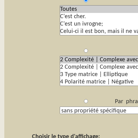
P
Par
Par phra
Choisir le type d'affichage: