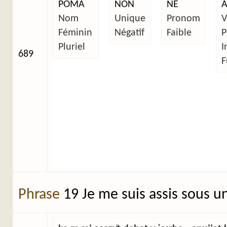
POMA
NON
NE
A
Nom
Unique
Pronom
V
Féminin
Négatif
Faible
P
Pluriel
I
689
F
Phrase
19 Je me suis assis sous u