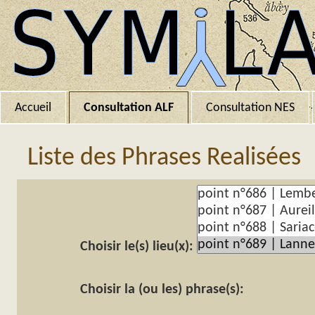
Accueil
Consultation ALF
Consultation NES
Liste des Phrases Realisées
Choisir le(s) lieu(x):
Choisir la (ou les) phrase(s):