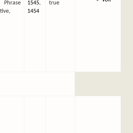
Phrase
1545
,
true
tive,
1454