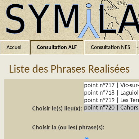
Accueil
Consultation ALF
Consultation NES
Liste des Phrases Realisées
Choisir le(s) lieu(x):
Choisir la (ou les) phrase(s):