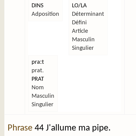
DINS
LO/LA
Adposition
Déterminant
Défini
Article
Masculin
Singulier
praːt
prat.
PRAT
Nom
Masculin
Singulier
Phrase
44 J'allume ma pipe.