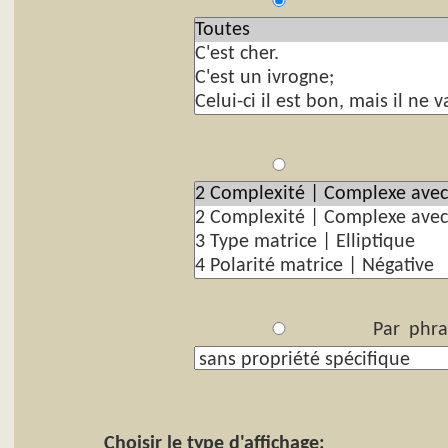
P
Par
Par phra
Choisir le type d'affichage: