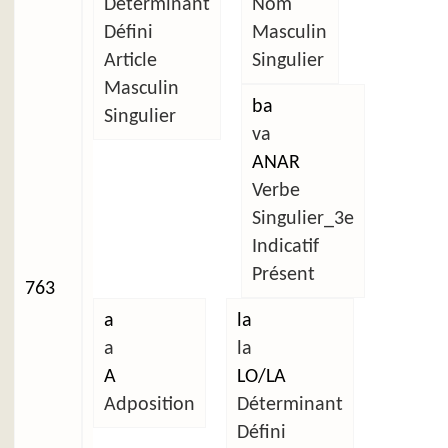
Déterminant
Nom
Défini
Masculin
Article
Singulier
Masculin
ba
Singulier
va
ANAR
Verbe
Singulier_3e
Indicatif
Présent
763
a
la
a
la
A
LO/LA
Adposition
Déterminant
Défini