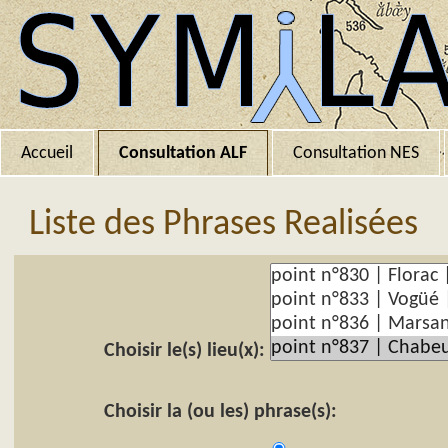
Accueil
Consultation ALF
Consultation NES
Liste des Phrases Realisées
Choisir le(s) lieu(x):
Choisir la (ou les) phrase(s):