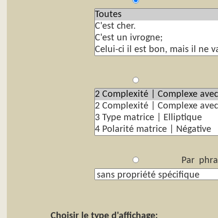
P
Par
Par phra
Choisir le type d'affichage: