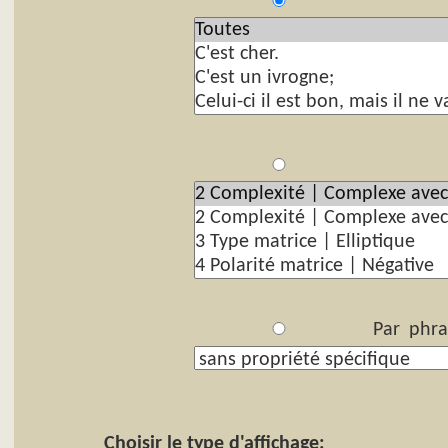
P
Par
Par phra
Choisir le type d'affichage: