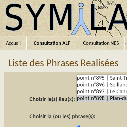
Accueil
Consultation ALF
Consultation NES
Liste des Phrases Realisées
Choisir le(s) lieu(x):
Choisir la (ou les) phrase(s):