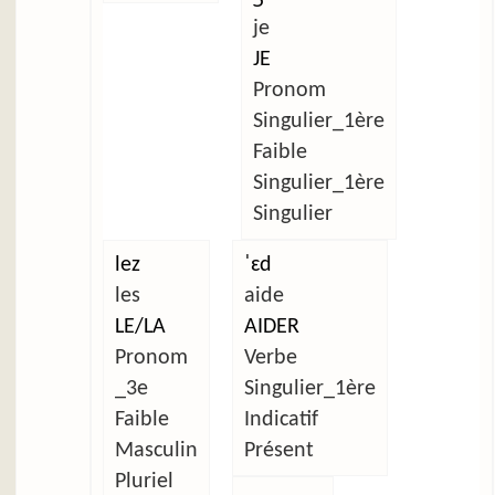
je
JE
Pronom
Singulier_1ère
Faible
Singulier_1ère
Singulier
lez
ˈɛd
les
aide
LE/LA
AIDER
Pronom
Verbe
_3e
Singulier_1ère
Faible
Indicatif
Masculin
Présent
Pluriel