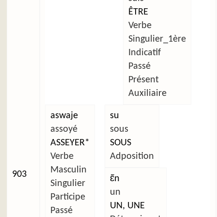
ÊTRE
Verbe
Singulier_1ère
Indicatif
Passé
Présent
Auxiliaire
aswaje
su
assoyé
sous
ASSEYER*
SOUS
Verbe
Adposition
Masculin
903
ɛ̃n
Singulier
un
Participe
UN, UNE
Passé