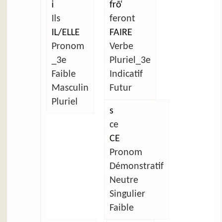
i
frõ̜
Ils
feront
IL/ELLE
FAIRE
Pronom
Verbe
_3e
Pluriel_3e
Faible
Indicatif
Masculin
Futur
Pluriel
s
ce
CE
Pronom
Démonstratif
Neutre
Singulier
Faible