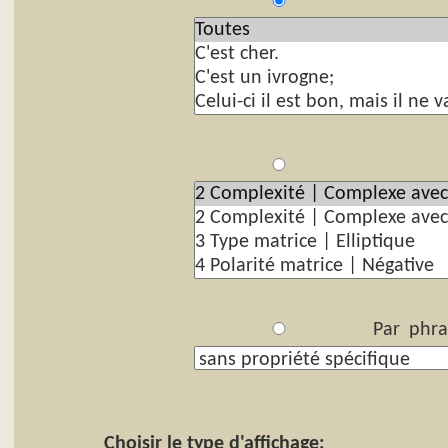
P
Par
Par phra
Choisir le type d'affichage: