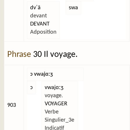
dvˈã
swa
devant
DEVANT
Adposition
Phrase
30 Il voyage.
ɔ vwajɑːʒ
ɔ
vwajɑːʒ
voyage.
VOYAGER
903
Verbe
Singulier_3e
Indicatif