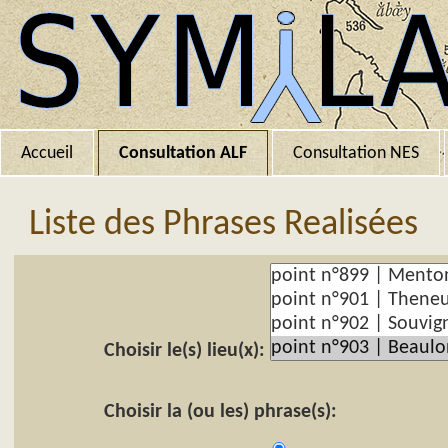
Accueil
Consultation ALF
Consultation NES
Liste des Phrases Realisées
Choisir le(s) lieu(x):
Choisir la (ou les) phrase(s):