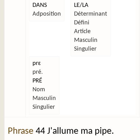
DANS
LE/LA
Adposition
Déterminant
Défini
Article
Masculin
Singulier
prɛ
pré.
PRÉ
Nom
Masculin
Singulier
Phrase
44 J'allume ma pipe.