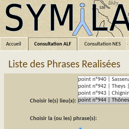
Accueil
Consultation ALF
Consultation NES
Liste des Phrases Realisées
Choisir le(s) lieu(x):
Choisir la (ou les) phrase(s):