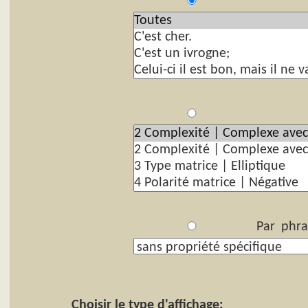
P
Par
Par phra
Choisir le type d'affichage: