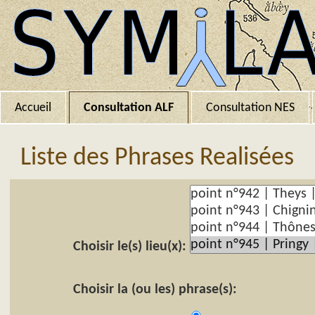
Accueil
Consultation ALF
Consultation NES
Liste des Phrases Realisées
Choisir le(s) lieu(x):
Choisir la (ou les) phrase(s):