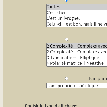
P
Par
Par phra
Choisir le type d'affichage: