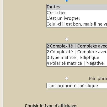
P
Par
Par phra
Choisir le type d'affichage: