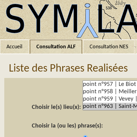
Accueil
Consultation ALF
Consultation NES
Liste des Phrases Realisées
Choisir le(s) lieu(x):
Choisir la (ou les) phrase(s):