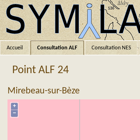
Accueil
Consultation ALF
Consultation NES
Point ALF 24
Mirebeau-sur-Bèze
+
−