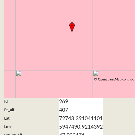
©
OpenStreetMap
contribu
269
Id
407
Pt_alf
72743.391041101
Lat
5947490.9214392
Lon