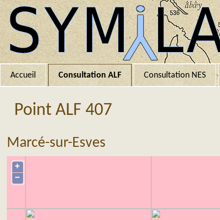
Accueil
Consultation ALF
Consultation NES
Point ALF 407
Marcé-sur-Esves
+
−