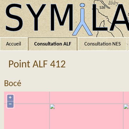
Accueil
Consultation ALF
Consultation NES
Point ALF 412
Bocé
+
−