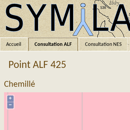
Accueil
Consultation ALF
Consultation NES
Point ALF 425
Chemillé
+
−