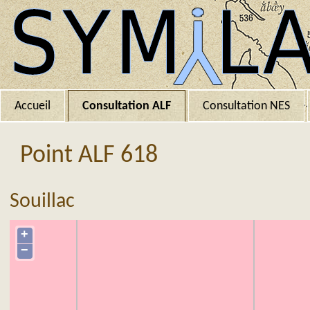
Accueil
Consultation ALF
Consultation NES
Point ALF 618
Souillac
+
−