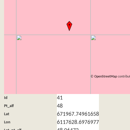
©
OpenStreetMap
contribu
41
Id
48
Pt_alf
671967.74961658
Lat
6117628.6976977
Lon