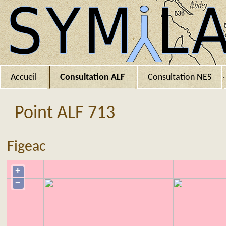
Accueil
Consultation ALF
Consultation NES
Point ALF 713
Figeac
+
−